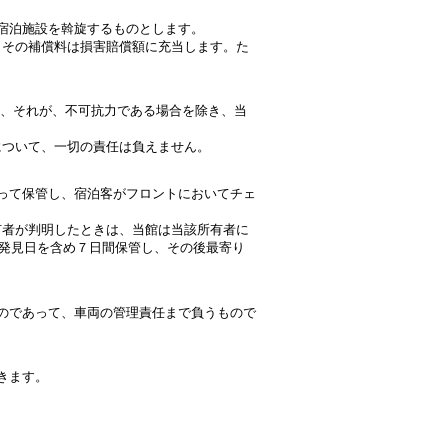
宿泊施設を斡旋するものとします。
、その補償料は損害賠償額に充当します。た
は、それが、不可抗力である場合を除き、当
について、一切の責任は負えません。
もって保管し、宿泊客がフロントにおいてチェ
有者が判明したときは、当館は当該所有者に
発見日を含め７日間保管し、その後最寄り
ものであって、車両の管理責任まで負うもので
きます。