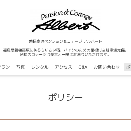
磐梯高原ペンション＆コテージ アルバート
福島県磐梯高原にあるちいさい宿、バイクのための屋根付き駐車場完備。
別棟のコテージは愛犬と一緒にお泊りいただけます。
プラン
写真
レンタル
アクセス
Q&A
お問い合わせ
ポ
ポリシー