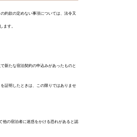
この約款の定めない事項については、法令又
します。
点で新たな宿泊契約の申込みがあったものと
とを証明したときは、この限りではありませ
て他の宿泊者に迷惑をかける恐れがあると認