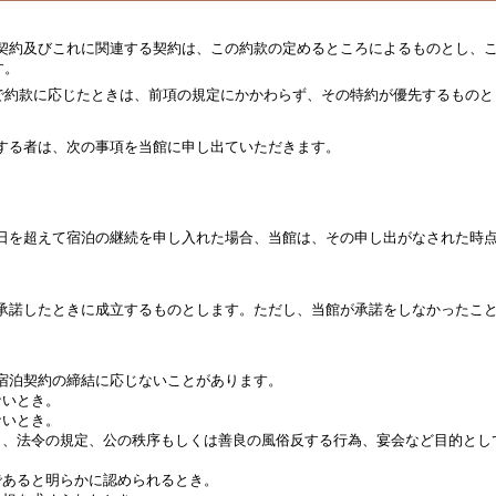
泊契約及びこれに関連する契約は、この約款の定めるところによるものとし、
す。
で約款に応じたときは、前項の規定にかかわらず、その特約が優先するものと
する者は、次の事項を当館に申し出ていただきます。
泊日を超えて宿泊の継続を申し入れた場合、当館は、その申し出がなされた時
を承諾したときに成立するものとします。ただし、当館が承諾をしなかったこ
宿泊契約の締結に応じないことがあります。
ないとき。
ないとき。
し、法令の規定、公の秩序もしくは善良の風俗反する行為、宴会など目的とし
であると明らかに認められるとき。