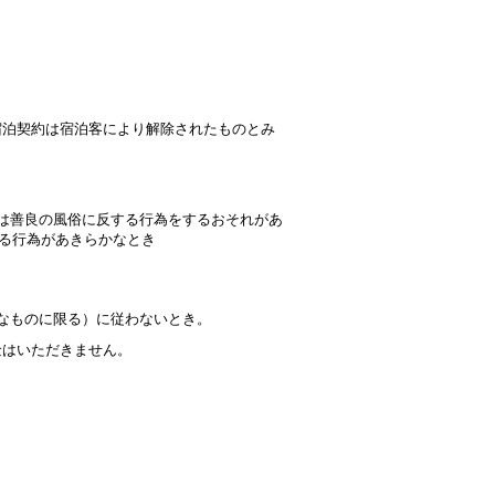
宿泊契約は宿泊客により解除されたものとみ
は善良の風俗に反する行為をするおそれがあ
る行為があきらかなとき
なものに限る）に従わないとき。
金はいただきません。