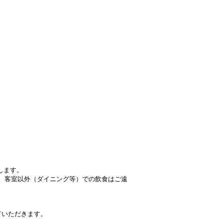
します。
。客室以外（ダイニング等）での飲食はご遠
ていただきます。